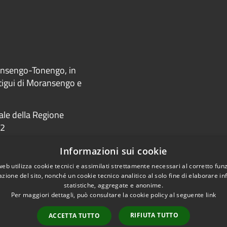
ransengo-Tonengo, in
ntigui di Moransengo e
iale della Regione
22
Informazioni sui cookie
web utilizza cookie tecnici e assimilati strettamente necessari al corretto fu
azione del sito, nonché un cookie tecnico analitico al solo fine di elaborare i
accessibilità
statistiche, aggregate e anonime.
Per maggiori dettagli, può consultare la cookie policy al seguente
link
RIFIUTA TUTTO
ACCETTA TUTTO