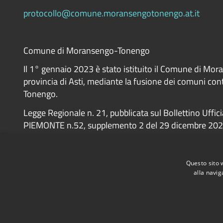
protocollo@comune.moransengotonengo.at.it
Comune di Moransengo-Tonengo
Il 1° gennaio 2023 è stato istituito il Comune di Mo
provincia di Asti, mediante la fusione dei comuni co
Tonengo.
Legge Regionale n. 21, pubblicata sul Bollettino Uffic
PIEMONTE n.52, supplemento 2 del 29 dicembre 20
Questo sito 
alla navig
Accessibility
Privacy
Cookie
Sitemap
Dichiarazione di 