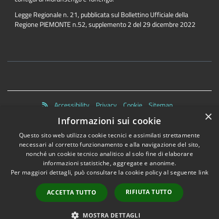
Legge Regionale n. 21, pubblicata sul Bollettino Ufficiale della
Regione PIEMONTE n.52, supplemento 2 del 29 dicembre 2022
Accessibility
Privacy
Cookie
Sitemap
×
Dichiarazione di accessibilità
Informazioni sui cookie
Questo sito web utilizza cookie tecnici e assimilati strettamente
necessari al corretto funzionamento e alla navigazione del sito,
nonché un cookie tecnico analitico al solo fine di elaborare
informazioni statistiche, aggregate e anonime.
•
Accesso redazione
Per maggiori dettagli, può consultare la cookie policy al seguente
link
RIFIUTA TUTTO
ACCETTA TUTTO
MOSTRA DETTAGLI