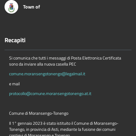
Town of
Recapiti
Si comunica che tutti i messaggi di Posta Elettronica Certificata
sono da inviare alla nuova casella PEC
comune.moransengotonengo@legalmail.it
e mail
protocollo@comune.moransengotonengo.at.it
Comune di Moransengo-Tonengo
Il 1° gennaio 2023 è stato istituito il Comune di Moransengo-
Tonengo, in provincia di Asti, mediante la fusione dei comuni
contigui di Moransengo e Tonengo.