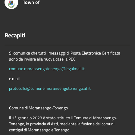
Town of
Recapiti
Si comunica che tutti i messaggi di Posta Elettronica Certificata
sono da inviare alla nuova casella PEC
comune.moransengotonengo@legalmail.it
e mail
protocollo@comune.moransengotonengo.at.it
Comune di Moransengo-Tonengo
Il 1° gennaio 2023 è stato istituito il Comune di Moransengo-
Tonengo, in provincia di Asti, mediante la fusione dei comuni
contigui di Moransengo e Tonengo.