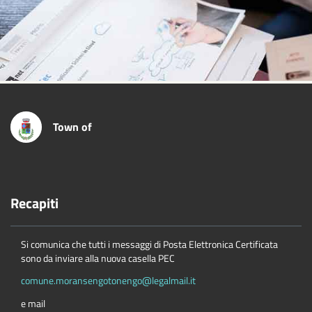
Town of
Recapiti
Si comunica che tutti i messaggi di Posta Elettronica Certificata
sono da inviare alla nuova casella PEC
comune.moransengotonengo@legalmail.it
e mail