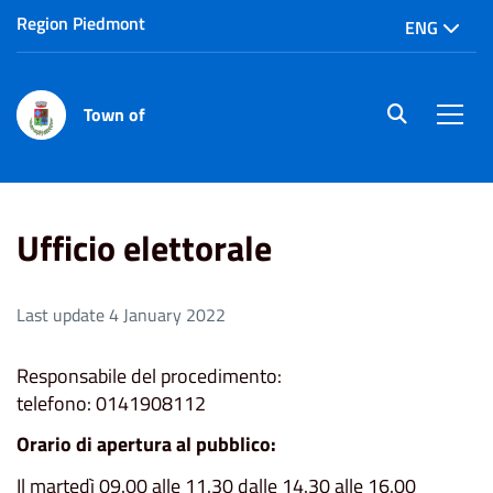
Region Piedmont
ENG
Town of
site.searc
Men
Home
Ufficio elettorale
Ufficio elettorale
Last update 4 January 2022
Responsabile del procedimento:
telefono: 0141908112
Orario di apertura al pubblico:
Il martedì 09.00 alle 11.30 dalle 14.30 alle 16.00