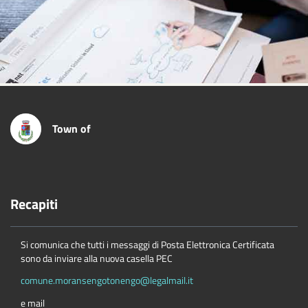
Town of
Recapiti
Si comunica che tutti i messaggi di Posta Elettronica Certificata
sono da inviare alla nuova casella PEC
comune.moransengotonengo@legalmail.it
e mail