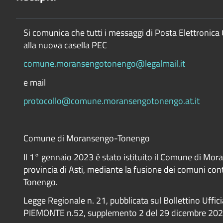
Si comunica che tutti i messaggi di Posta Elettronica 
alla nuova casella PEC
comune.moransengotonengo@legalmail.it
e mail
protocollo@comune.moransengotonengo.at.it
Comune di Moransengo-Tonengo
Il 1° gennaio 2023 è stato istituito il Comune di Mo
provincia di Asti, mediante la fusione dei comuni co
Tonengo.
Legge Regionale n. 21, pubblicata sul Bollettino Uffic
PIEMONTE n.52, supplemento 2 del 29 dicembre 20