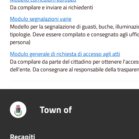
Da compilare e inviare ai richiedenti
Modulo segnalazioni varie
Modello per la segnalazione di guasti, buche, illuminazio
tipologie. Deve essere compilato e consegnato agli uffic
persona)
Modulo generale di richiesta di accesso agli atti
Da compilare da parte del cittadino per ottenere l'acce
dell'ente. Da consegnare al responsabile della traspare
Town of
Recapiti