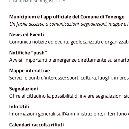
Last update 30 August 2018
Municipium è l'app ufficiale del Comune di Tonengo
Un facile accesso a comunicazioni, segnalazioni, mappe e i s
News ed Eventi
Comunica notizie ed eventi, geolocalizzati e organizzati
Notifiche “push”
Avvisi importanti o emergenze direttamente su smartph
Mappe interattive
Servizi e punti d'interesse: sport, cultura, luoghi, impre
Segnalazioni
Offre al cittadino la possibilità di inviare segnalazioni si
Info Utili
Informazioni generali sull’Amministrazione, il territorio e
Calendari raccolta rifiuti