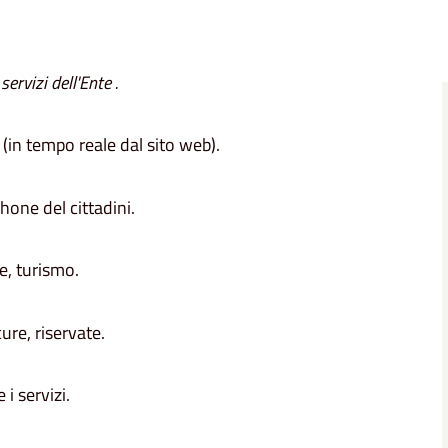
ervizi dell'Ente .
 (in tempo reale dal sito web).
one del cittadini.
se, turismo.
cure, riservate.
 i servizi.