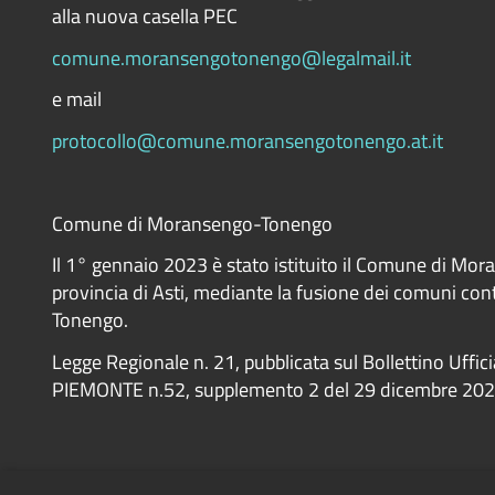
alla nuova casella PEC
comune.moransengotonengo@legalmail.it
e mail
protocollo@comune.moransengotonengo.at.it
Comune di Moransengo-Tonengo
Il 1° gennaio 2023 è stato istituito il Comune di Mo
provincia di Asti, mediante la fusione dei comuni co
Tonengo.
Legge Regionale n. 21, pubblicata sul Bollettino Uffic
PIEMONTE n.52, supplemento 2 del 29 dicembre 20