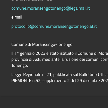
comune.moransengotonengo@legalmail.it
e mail
protocollo@comune.moransengotonengo.at.it
Comune di Moransengo-Tonengo
Il 1° gennaio 2023 è stato istituito il Comune di Mo
provincia di Asti, mediante la fusione dei comuni co
Tonengo.
Legge Regionale n. 21, pubblicata sul Bollettino Uffic
PIEMONTE n.52, supplemento 2 del 29 dicembre 20
Accessibility
Privacy
Cookie
Sitemap
Dichiarazione di 