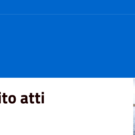
to atti